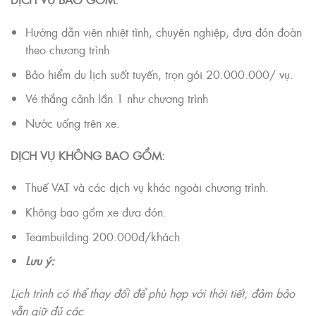
Hướng dẫn viên nhiệt tình, chuyên nghiệp, đưa đón đoàn
theo chương trình
Bảo hiểm du lịch suốt tuyến, trọn gói 20.000.000/ vụ.
Vé thắng cảnh lần 1 như chương trình
Nước uống trên xe.
DỊCH VỤ KHÔNG BAO GỒM:
Thuế VAT và các dịch vụ khác ngoài chương trình.
Không bao gồm xe đưa đón.
Teambuilding 200.000đ/khách
Lưu ý:
Lịch trình có thể thay đổi để phù hợp với thời tiết, đảm bảo
vẫn giữ đủ các