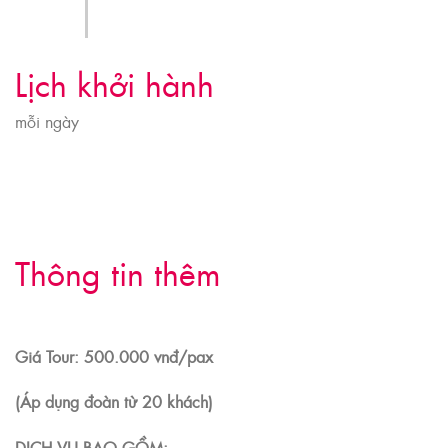
Lịch khởi hành
mỗi ngày
Thông tin thêm
Giá Tour: 500.000 vnđ/pax
(Áp dụng đoàn từ 20 khách)
DỊCH VỤ BAO GỒM: