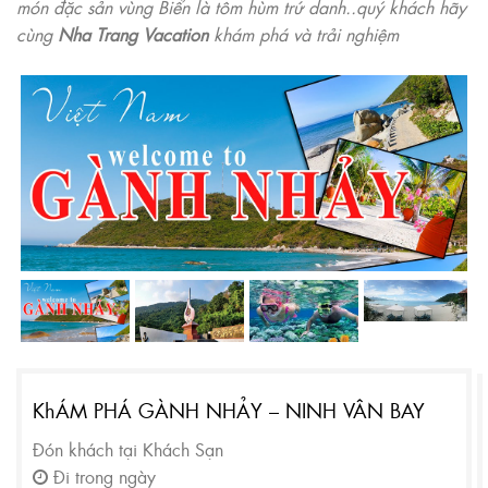
món đặc sản vùng Biển là tôm hùm trứ danh..quý khách hãy
cùng
Nha Trang Vacation
khám phá và trải nghiệm
KhÁM PHÁ GÀNH NHẢY – NINH VÂN BAY
Đón khách tại Khách Sạn
Đi trong ngày