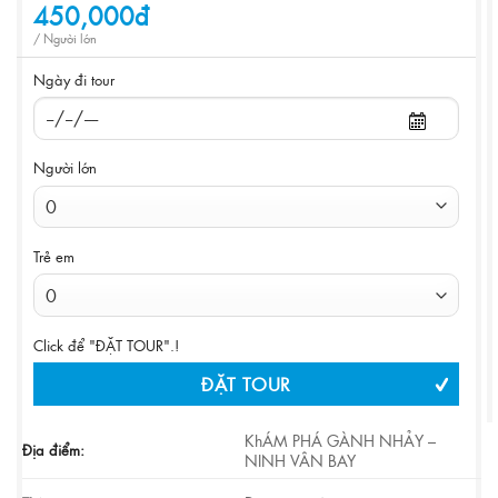
450,000đ
/ Người lớn
Ngày đi tour
Người lớn
Trẻ em
Click để "ĐẶT TOUR".!
ĐẶT TOUR
KhÁM PHÁ GÀNH NHẢY –
Địa điểm:
NINH VÂN BAY