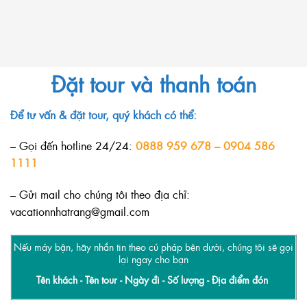
Đặt tour và thanh toán
Để tư vấn & đặt tour, quý khách có thể:
– Gọi đến hotline 24/24:
0888 959 678 – 0904 586
1111
– Gửi mail cho chúng tôi theo địa chỉ:
vacationnhatrang@gmail.com
Nếu máy bận, hãy nhắn tin theo cú pháp bên dưới, chúng tôi sẽ gọi
lại ngay cho bạn
Tên khách - Tên tour - Ngày đi - Số lượng - Địa điểm đón