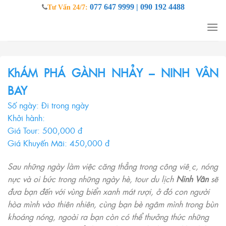
Skip
077 647 9999 | 090 192 4488
Tư Vấn 24/7:
to
content
KhÁM PHÁ GÀNH NHẢY – NINH VÂN
BAY
Số ngày: Đi trong ngày
Khởi hành:
Giá Tour: 500,000 đ
Giá Khuyến Mãi: 450,000 đ
Sau những ngày làm việc căng thẳng trong công việc, nóng
nực và oi bức trong những ngày hè, tour du lịch
Ninh Vân
sẽ
đưa bạn đến với vùng biển xanh mát rượi, ở đó con người
hòa mình vào thiên nhiên, cùng bạn bè ngâm mình trong bùn
khoáng nóng, ngoài ra bạn còn có thể thưởng thức những