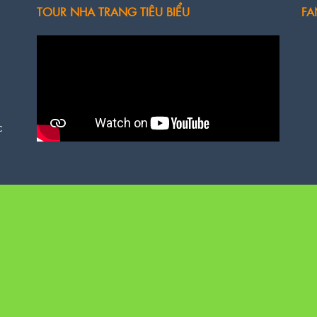
TOUR NHA TRANG TIÊU BIỂU
FA
c