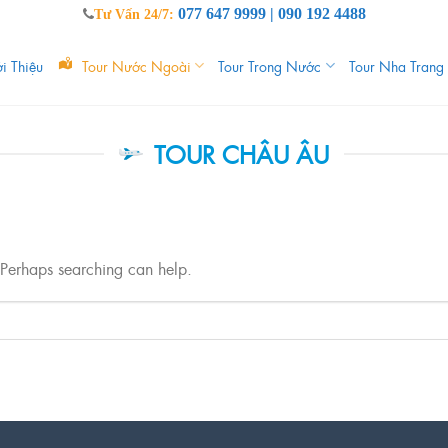
077 647 9999 | 090 192 4488
Tư Vấn 24/7:
i Thiệu
Tour Nước Ngoài
Tour Trong Nước
Tour Nha Trang
TOUR CHÂU ÂU
. Perhaps searching can help.