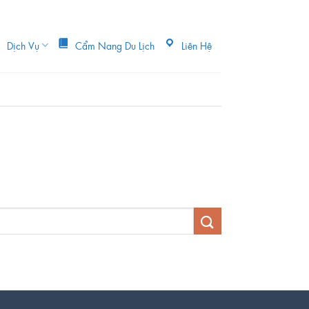
Dịch Vụ
Cẩm Nang Du Lịch
Liên Hệ