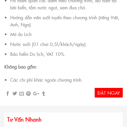
Phí tham quan các điểm theo chương trình, lều nấm tại
bãi biển, tắm nước ngọt, xem đua chó.
Hướng dẫn viên suốt tuyến theo chương trình (tiếng Việt,
Anh, Nga).
Mũ du Lich
Nước suối (01 chai 0,5l/khách/ngày).
Bảo hiểm Du lịch, VAT 10%.
Không bao gồm:
Các chi phí khác ngoài chương trình.
ĐẶT NGAY
Tư Vấn Nhanh