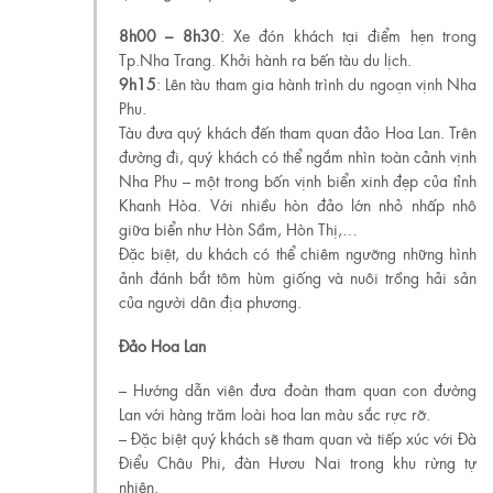
8h00 – 8h30
: Xe đón khách tại điểm hẹn trong
Tp.Nha Trang. Khởi hành ra bến tàu du lịch.
9h15
: Lên tàu tham gia hành trình du ngoạn vịnh Nha
Phu.
Tàu đưa quý khách đến tham quan đảo Hoa Lan. Trên
đường đi, quý khách có thể ngắm nhìn toàn cảnh vịnh
Nha Phu – một trong bốn vịnh biển xinh đẹp của tỉnh
Khanh Hòa. Với nhiều hòn đảo lớn nhỏ nhấp nhô
giữa biển như Hòn Sầm, Hòn Thị,…
Đặc biệt, du khách có thể chiêm ngưỡng những hình
ảnh đánh bắt tôm hùm giống và nuôi trồng hải sản
của người dân địa phương.
Đảo Hoa Lan
– Hướng dẫn viên đưa đoàn tham quan con đường
Lan với hàng trăm loài hoa lan màu sắc rực rỡ.
– Đặc biệt quý khách sẽ tham quan và tiếp xúc với Đà
Điểu Châu Phi, đàn Hươu Nai trong khu rừng tự
nhiên.