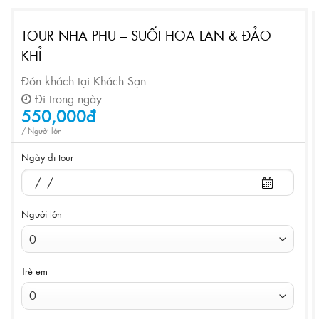
TOUR NHA PHU – SUỐI HOA LAN & ĐẢO
KHỈ
Đón khách tại Khách Sạn
Đi trong ngày
550,000đ
/ Người lớn
Ngày đi tour
Người lớn
Trẻ em