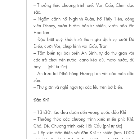
– Thưởng thức chương trình xiếc Voi, Gấu, Chim đặc
sắc.
– Ngắm cảnh hồ Nghinh Xuân, hồ Thủy Tiên, công
viên Disney, vườn bướm bán tự nhiên, vườn bảo tồn
Hoa Lan.
– Đặc biệt quý khách sẽ tham gia dịch vụ cưỡi Đà
Điều, cưỡi Voi, chụp hình với Gấu, Trăn.
– Tắm biển tại bãi biển An Bình, tự do thư giãn với
các trò chơi trên nước: cano kéo dù, moto nước, dù
bay … (phí tự túc)
– Ăn trưa tại Nhà hàng Hương Lan với các món đặc
sản.
– Thư giãn và nghỉ ngơi tại các lều trên bờ biển.
Đảo Khỉ
– 13h30′: tàu đưa đoàn đến vương quốc đảo Khỉ
– Thưởng thức các chương trình xiếc miễn phí: Khỉ,
Chó, Dê. Chương trình xiếc Hải Cẩu (phí tự túc)
– Tiếp xúc thân thiện với đàn Khỉ tự nhiên (hơn 1000