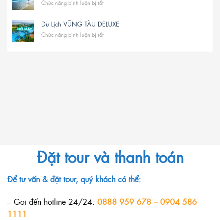
VẸN
Chức năng bình luận bị tắt
ở
ROBINSON
KỈ
KHÁM
–
NIỆM
PHÁ
Du Lịch VŨNG TÀU DELUXE
HÒN
CÔN
MUN
Chức năng bình luận bị tắt
ở
ĐẢO
-
Du
HUYỀN
TẮM
Lịch
THOẠI
BÙN
VŨNG
HÒN
TÀU
TẰM
DELUXE
Đặt tour và thanh toán
Để tư vấn & đặt tour, quý khách có thể:
– Gọi đến hotline 24/24:
0888 959 678 – 0904 586
1111