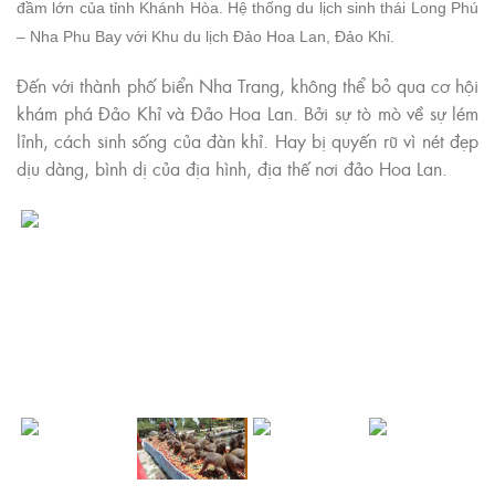
đầm lớn của tỉnh Khánh Hòa. Hệ thống du lịch sinh thái Long Phú
– Nha Phu Bay với Khu du lịch Đảo Hoa Lan, Đảo Khỉ.
Đến với thành phố biển Nha Trang, không thể bỏ qua cơ hội
khám phá Đảo Khỉ và Đảo Hoa Lan. Bởi sự tò mò về sự lém
lỉnh, cách sinh sống của đàn khỉ. Hay bị quyến rũ vì nét đẹp
dịu dàng, bình dị của địa hình, địa thế nơi đảo Hoa Lan.