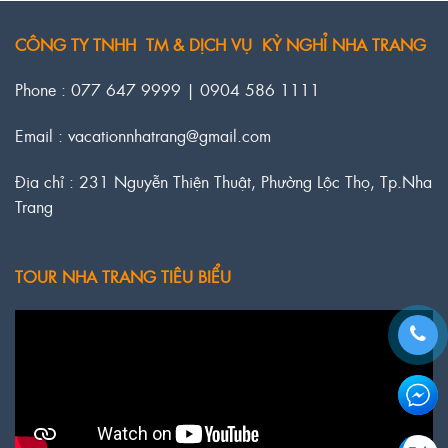
CÔNG TY TNHH TM & DỊCH VỤ KỲ NGHỈ NHA TRANG
Phone : 077 647 9999 | 0904 586 1111
Email : vacationnhatrang@gmail.com
Địa chỉ : 231 Nguyễn Thiện Thuật, Phường Lộc Thọ, Tp.Nha
Trang
TOUR NHA TRANG TIÊU BIỂU